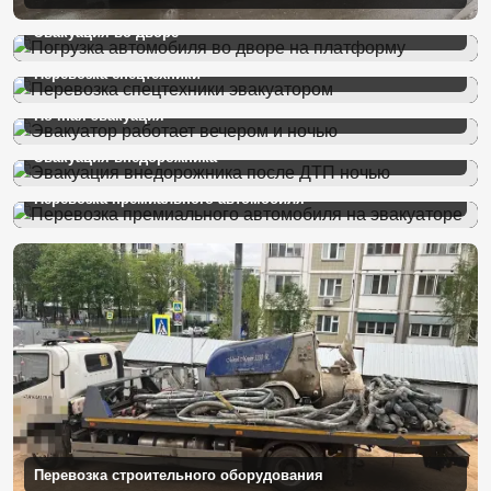
Эвакуация во дворе
Перевозка спецтехники
Ночная эвакуация
Эвакуация внедорожника
Перевозка премиального автомобиля
Перевозка строительного оборудования