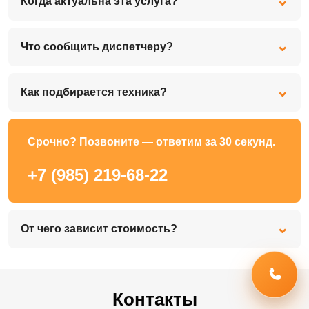
Когда актуальна эта услуга?
Что сообщить диспетчеру?
Как подбирается техника?
Срочно? Позвоните — ответим за 30 секунд.
+7 (985) 219-68-22
От чего зависит стоимость?
Контакты