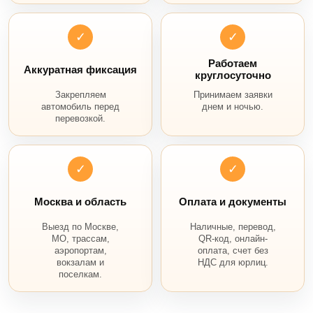
✓
✓
Работаем
Аккуратная фиксация
круглосуточно
Закрепляем
Принимаем заявки
автомобиль перед
днем и ночью.
перевозкой.
✓
✓
Москва и область
Оплата и документы
Выезд по Москве,
Наличные, перевод,
МО, трассам,
QR-код, онлайн-
аэропортам,
оплата, счет без
вокзалам и
НДС для юрлиц.
поселкам.