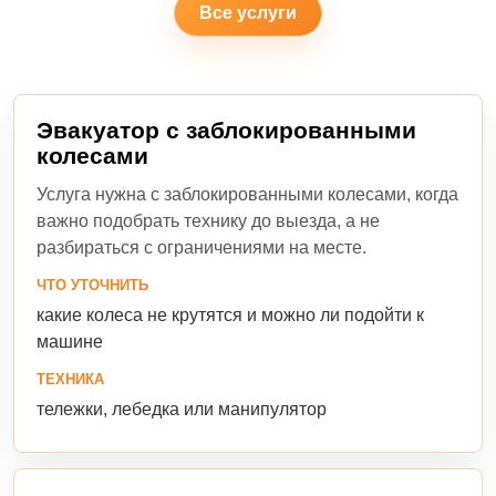
Все услуги
Эвакуатор с заблокированными
колесами
Услуга нужна с заблокированными колесами, когда
важно подобрать технику до выезда, а не
разбираться с ограничениями на месте.
ЧТО УТОЧНИТЬ
какие колеса не крутятся и можно ли подойти к
машине
ТЕХНИКА
тележки, лебедка или манипулятор