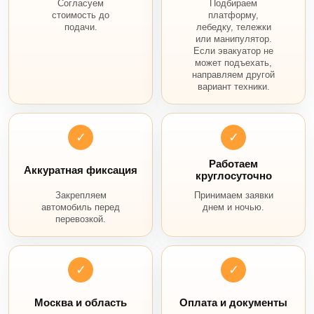
Согласуем
Подбираем
стоимость до
платформу,
подачи.
лебедку, тележки
или манипулятор.
Если эвакуатор не
может подъехать,
направляем другой
вариант техники.
✓
✓
Работаем
Аккуратная фиксация
круглосуточно
Закрепляем
Принимаем заявки
автомобиль перед
днем и ночью.
перевозкой.
✓
✓
Москва и область
Оплата и документы