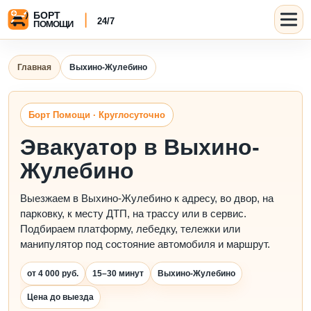
Главная
Выхино-Жулебино
Борт Помощи · Круглосуточно
Эвакуатор в Выхино-
Жулебино
Выезжаем в Выхино-Жулебино к адресу, во двор, на
парковку, к месту ДТП, на трассу или в сервис.
Подбираем платформу, лебедку, тележки или
манипулятор под состояние автомобиля и маршрут.
от 4 000 руб.
15–30 минут
Выхино-Жулебино
Цена до выезда