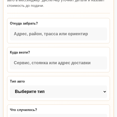
авто в мессенджер. Диспетчер уточнит детали и назовет
стоимость до подачи.
Откуда забрать?
Куда везти?
Тип авто
Что случилось?