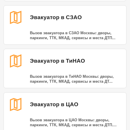
Эвакуатор в СЗАО
Вызов эвакуатора в СЗАО Москвы: дворы,
паркинги, ТТК, МКАД, сервисы и места ДТП...
Эвакуатор в ТиНАО
Вызов эвакуатора в ТиНАО Москвы: дворы,
паркинги, ТТК, МКАД, сервисы и места ДТ...
Эвакуатор в ЦАО
Вызов эвакуатора в ЦАО Москвы: дворы,
паркинги, ТТК, МКАД, сервисы и места ДТП....