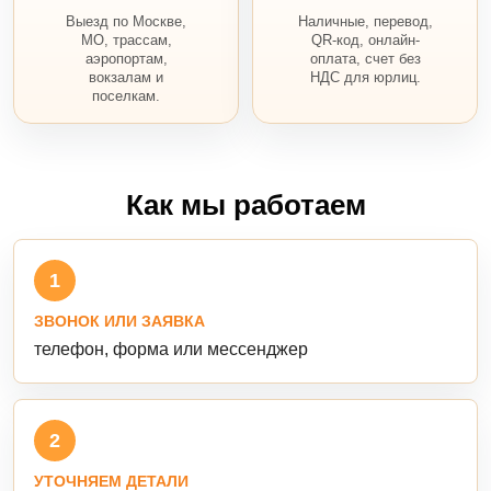
Выезд по Москве,
Наличные, перевод,
МО, трассам,
QR-код, онлайн-
аэропортам,
оплата, счет без
вокзалам и
НДС для юрлиц.
поселкам.
Как мы работаем
1
ЗВОНОК ИЛИ ЗАЯВКА
телефон, форма или мессенджер
2
УТОЧНЯЕМ ДЕТАЛИ