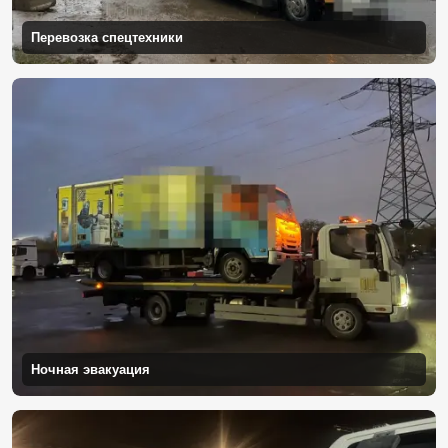
Перевозка спецтехники
Ночная эвакуация