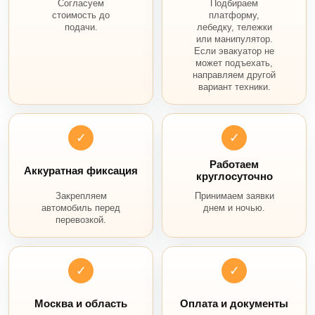
Согласуем
Подбираем
стоимость до
платформу,
подачи.
лебедку, тележки
или манипулятор.
Если эвакуатор не
может подъехать,
направляем другой
вариант техники.
✓
✓
Работаем
Аккуратная фиксация
круглосуточно
Закрепляем
Принимаем заявки
автомобиль перед
днем и ночью.
перевозкой.
✓
✓
Москва и область
Оплата и документы