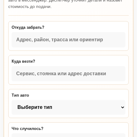
авто в мессенджер. Диспетчер уточнит детали и назовет
стоимость до подачи.
Откуда забрать?
Куда везти?
Тип авто
Что случилось?