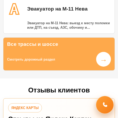
Эвакуатор на М-11 Нева
Эвакуатор на М-11 Нева: выезд к месту поломки
или ДТП, на съезд, АЗС, обочину и...
Все трассы и шоссе
→
Смотреть дорожный раздел
Отзывы клиентов
ЯНДЕКС КАРТЫ