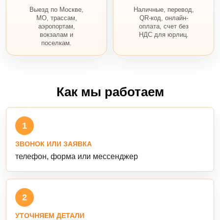
Выезд по Москве,
Наличные, перевод,
МО, трассам,
QR-код, онлайн-
аэропортам,
оплата, счет без
вокзалам и
НДС для юрлиц.
поселкам.
Как мы работаем
1
ЗВОНОК ИЛИ ЗАЯВКА
телефон, форма или мессенджер
2
УТОЧНЯЕМ ДЕТАЛИ