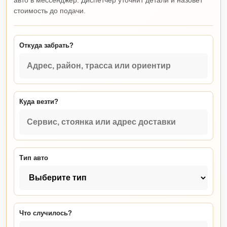
авто в мессенджер. Диспетчер уточнит детали и назовет
стоимость до подачи.
Откуда забрать?
Куда везти?
Тип авто
Что случилось?