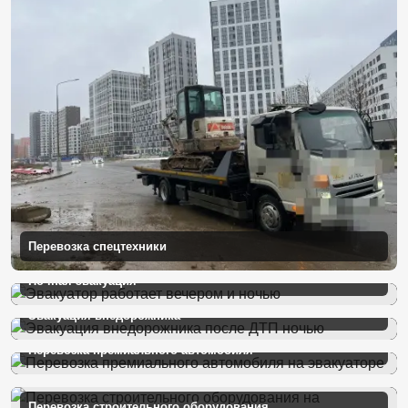
Перевозка спецтехники
Ночная эвакуация
Эвакуация внедорожника
Перевозка премиального автомобиля
Перевозка строительного оборудования