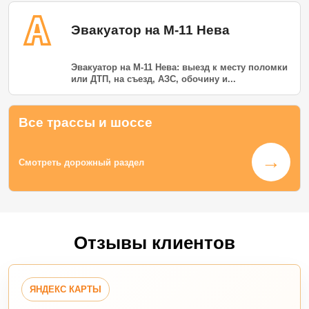
Эвакуатор на М-11 Нева
Эвакуатор на М-11 Нева: выезд к месту поломки
или ДТП, на съезд, АЗС, обочину и...
Все трассы и шоссе
→
Смотреть дорожный раздел
Отзывы клиентов
ЯНДЕКС КАРТЫ