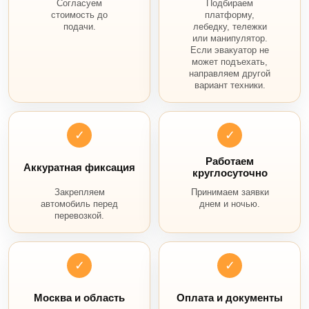
Согласуем
Подбираем
стоимость до
платформу,
подачи.
лебедку, тележки
или манипулятор.
Если эвакуатор не
может подъехать,
направляем другой
вариант техники.
✓
✓
Работаем
Аккуратная фиксация
круглосуточно
Закрепляем
Принимаем заявки
автомобиль перед
днем и ночью.
перевозкой.
✓
✓
Москва и область
Оплата и документы