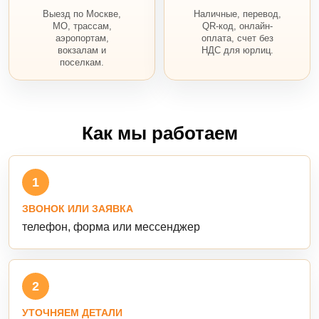
Выезд по Москве,
Наличные, перевод,
МО, трассам,
QR-код, онлайн-
аэропортам,
оплата, счет без
вокзалам и
НДС для юрлиц.
поселкам.
Как мы работаем
1
ЗВОНОК ИЛИ ЗАЯВКА
телефон, форма или мессенджер
2
УТОЧНЯЕМ ДЕТАЛИ