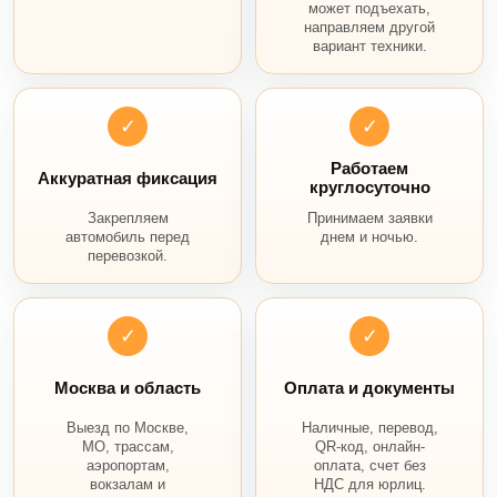
может подъехать,
направляем другой
вариант техники.
✓
✓
Работаем
Аккуратная фиксация
круглосуточно
Закрепляем
Принимаем заявки
автомобиль перед
днем и ночью.
перевозкой.
✓
✓
Москва и область
Оплата и документы
Выезд по Москве,
Наличные, перевод,
МО, трассам,
QR-код, онлайн-
аэропортам,
оплата, счет без
вокзалам и
НДС для юрлиц.