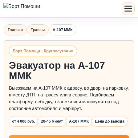
Главная
Трассы
А-107 ММК
Борт Помощи · Круглосуточно
Эвакуатор на А-107
ММК
Выезжаем на А-107 ММК к адресу, во двор, на парковку,
к месту ДТП, на трассу или в сервис. Подбираем
платформу, лебедку, тележки или манипулятор под
состояние автомобиля и маршрут.
от 4 000 руб.
20-45 минут
А-107 ММК
Цена до выезда