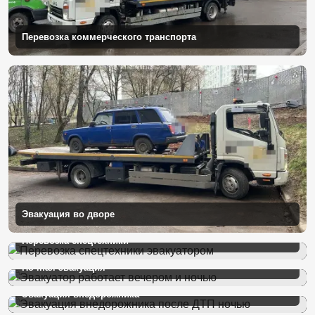
Перевозка коммерческого транспорта
Эвакуация во дворе
Перевозка спецтехники
Ночная эвакуация
Эвакуация внедорожника