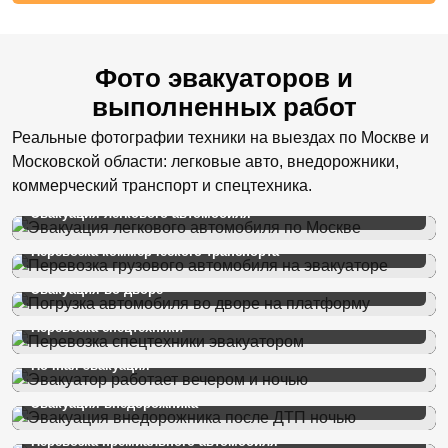
Фото эвакуаторов и
выполненных работ
Реальные фотографии техники на выездах по Москве и
Московской области: легковые авто, внедорожники,
коммерческий транспорт и спецтехника.
Эвакуация легкового автомобиля
Перевозка коммерческого транспорта
Эвакуация во дворе
Перевозка спецтехники
Ночная эвакуация
Эвакуация внедорожника
Перевозка премиального автомобиля