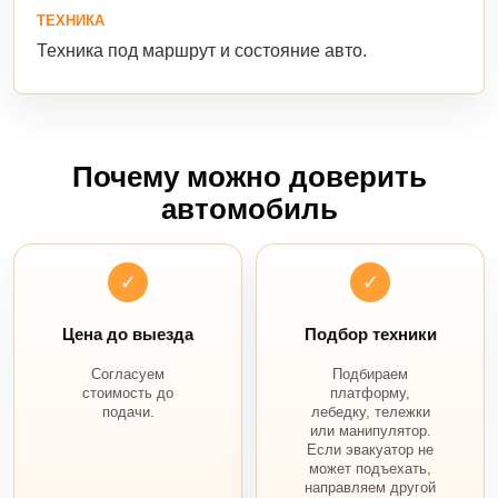
ТЕХНИКА
Техника под маршрут и состояние авто.
Почему можно доверить
автомобиль
✓
✓
Цена до выезда
Подбор техники
Согласуем
Подбираем
стоимость до
платформу,
подачи.
лебедку, тележки
или манипулятор.
Если эвакуатор не
может подъехать,
направляем другой