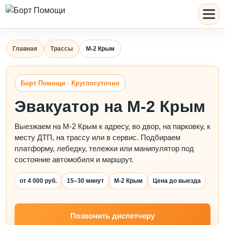
Главная
Трассы
М-2 Крым
Борт Помощи · Круглосуточно
Эвакуатор на М-2 Крым
Выезжаем на М-2 Крым к адресу, во двор, на парковку, к
месту ДТП, на трассу или в сервис. Подбираем
платформу, лебедку, тележки или манипулятор под
состояние автомобиля и маршрут.
от 4 000 руб.
15–30 минут
М-2 Крым
Цена до выезда
Позвонить диспетчеру