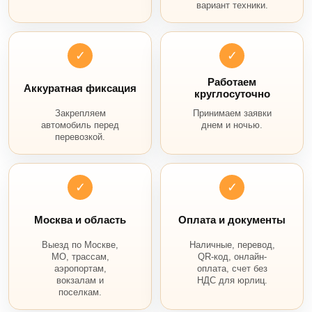
вариант техники.
✓
✓
Работаем
Аккуратная фиксация
круглосуточно
Закрепляем
Принимаем заявки
автомобиль перед
днем и ночью.
перевозкой.
✓
✓
Москва и область
Оплата и документы
Выезд по Москве,
Наличные, перевод,
МО, трассам,
QR-код, онлайн-
аэропортам,
оплата, счет без
вокзалам и
НДС для юрлиц.
поселкам.