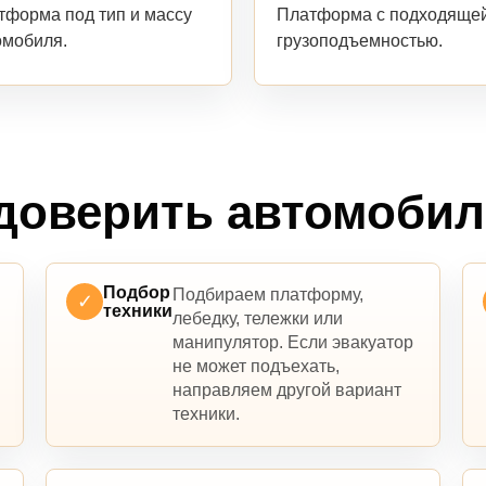
Платформа с подходяще
тформа под тип и массу
грузоподъемностью.
омобиля.
доверить автомоби
Подбор
Подбираем платформу,
✓
техники
лебедку, тележки или
манипулятор. Если эвакуатор
не может подъехать,
направляем другой вариант
техники.