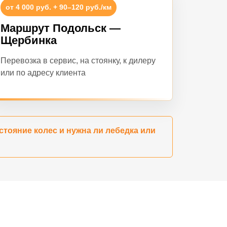
от 4 000 руб. + 90–120 руб./км
Маршрут Подольск —
Щербинка
Перевозка в сервис, на стоянку, к дилеру
или по адресу клиента
стояние колес и нужна ли лебедка или