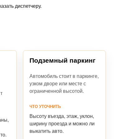
азать диспетчеру.
Подземный паркинг
Автомобиль стоит в паркинге,
узком дворе или месте с
ограниченной высотой.
т
ЧТО УТОЧНИТЬ
Высоту въезда, этаж, уклон,
аны,
ширину проезда и можно ли
выкатить авто.
то.