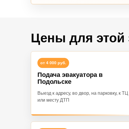
Цены для этой
от 4 000 руб.
Подача эвакуатора в
Подольске
Выезд к адресу, во двор, на парковку, к ТЦ
или месту ДТП