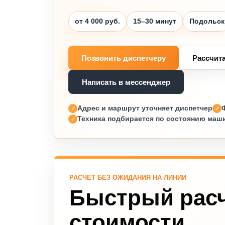
от 4 000 руб.
15–30 минут
Подольск
Позвонить диспетчеру
Рассчит
Написать в мессенджер
Адрес и маршрут уточняет диспетчер
Техника подбирается по состоянию маш
РАСЧЕТ БЕЗ ОЖИДАНИЯ НА ЛИНИИ
Быстрый рас
стоимости