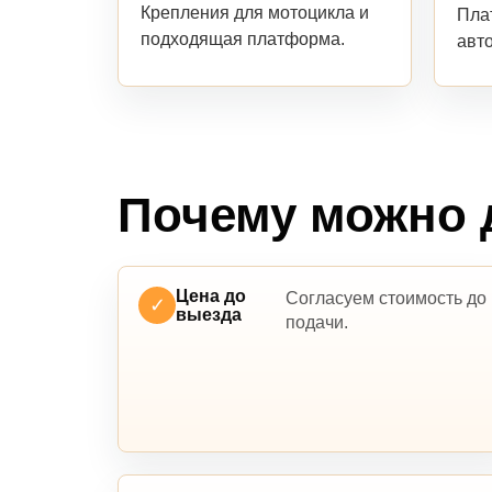
Крепления для мотоцикла и
Пла
подходящая платформа.
авт
Почему можно 
Цена до
Согласуем стоимость до
✓
выезда
подачи.