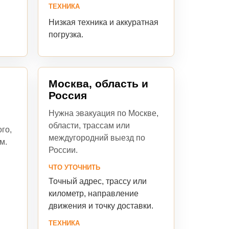
ТЕХНИКА
Низкая техника и аккуратная
погрузка.
Москва, область и
Россия
Нужна эвакуация по Москве,
области, трассам или
го,
междугородний выезд по
м.
России.
ЧТО УТОЧНИТЬ
Точный адрес, трассу или
я
километр, направление
движения и точку доставки.
ТЕХНИКА