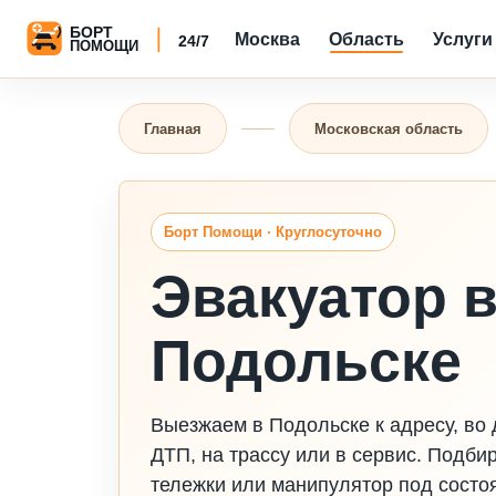
Москва
Область
Услуги
Главная
Московская область
Борт Помощи · Круглосуточно
Эвакуатор 
Подольске
Выезжаем в Подольске к адресу, во д
ДТП, на трассу или в сервис. Подби
тележки или манипулятор под состо