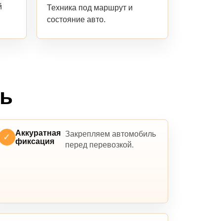
й
Техника под маршрут и
состояние авто.
ль
Аккуратная
Закрепляем автомобиль
✓
фиксация
перед перевозкой.