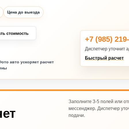
Цена до выезда
ать стоимость
+7 (985) 219
Диспетчер уточнит а
Быстрый расчет
Фото авто ускоряет расчет
ины
Заполните 3-5 полей или от
мессенджер. Диспетчер уточ
чет
подачи.