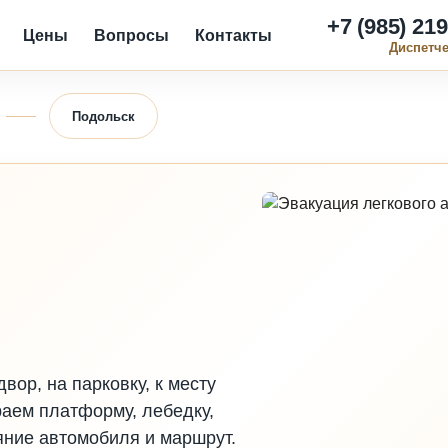
+7 (985) 219
Цены
Вопросы
Контакты
Диспетч
Подольск
в
вор, на парковку, к месту
раем платформу, лебедку,
яние автомобиля и маршрут.