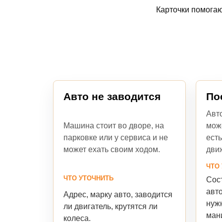
Карточки помогаю
Авто не заводится
По
Авт
Машина стоит во дворе, на
мож
парковке или у сервиса и не
есть
может ехать своим ходом.
дви
ЧТО
ЧТО УТОЧНИТЬ
Сост
авто
Адрес, марку авто, заводится
нуж
ли двигатель, крутятся ли
ман
колеса.