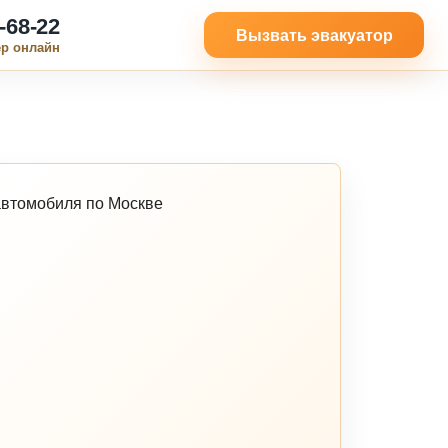
-68-22
Вызвать эвакуатор
ер онлайн