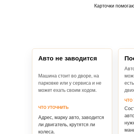
Карточки помогаю
Авто не заводится
По
Авт
Машина стоит во дворе, на
мож
парковке или у сервиса и не
есть
может ехать своим ходом.
дви
ЧТО
ЧТО УТОЧНИТЬ
Сост
авто
Адрес, марку авто, заводится
нуж
ли двигатель, крутятся ли
ман
колеса.