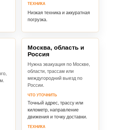
ТЕХНИКА
Низкая техника и аккуратная
погрузка.
Москва, область и
Россия
Нужна эвакуация по Москве,
области, трассам или
го,
междугородний выезд по
м.
России.
ЧТО УТОЧНИТЬ
Точный адрес, трассу или
я
километр, направление
движения и точку доставки.
ТЕХНИКА