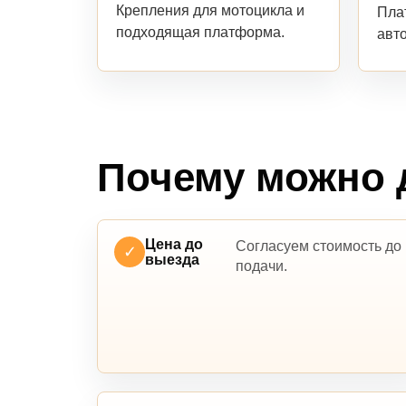
Крепления для мотоцикла и
Пла
подходящая платформа.
авт
Почему можно 
Цена до
Согласуем стоимость до
✓
выезда
подачи.