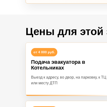
Цены для этой
от 4 000 руб.
Подача эвакуатора в
Котельниках
Выезд к адресу, во двор, на парковку, к ТЦ
или месту ДТП