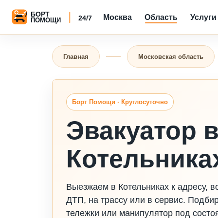
Москва
Область
Услуги
Главная
Московская область
Борт Помощи · Круглосуточно
Эвакуатор 
Котельника
Выезжаем в Котельниках к адресу, во
ДТП, на трассу или в сервис. Подби
тележки или манипулятор под состо