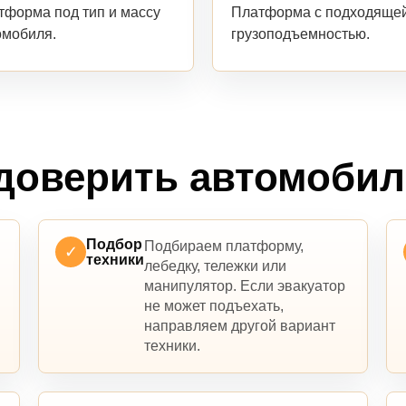
Платформа с подходяще
тформа под тип и массу
грузоподъемностью.
омобиля.
доверить автомоби
Подбор
Подбираем платформу,
✓
техники
лебедку, тележки или
манипулятор. Если эвакуатор
не может подъехать,
направляем другой вариант
техники.