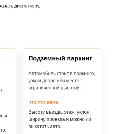
азать диспетчеру.
Подземный паркинг
Автомобиль стоит в паркинге,
узком дворе или месте с
ограниченной высотой.
т
ЧТО УТОЧНИТЬ
Высоту въезда, этаж, уклон,
аны,
ширину проезда и можно ли
выкатить авто.
то.