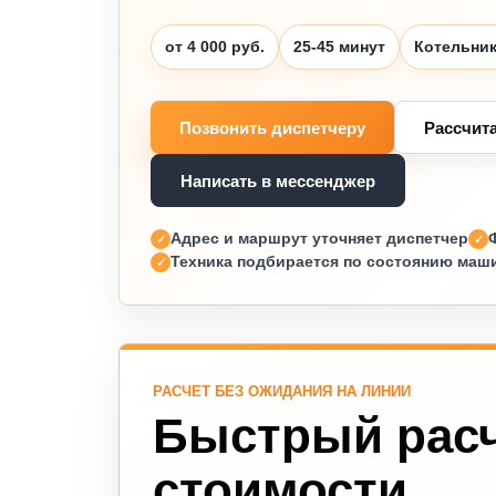
от 4 000 руб.
25-45 минут
Котельни
Позвонить диспетчеру
Рассчит
Написать в мессенджер
Адрес и маршрут уточняет диспетчер
Техника подбирается по состоянию маш
РАСЧЕТ БЕЗ ОЖИДАНИЯ НА ЛИНИИ
Быстрый рас
стоимости