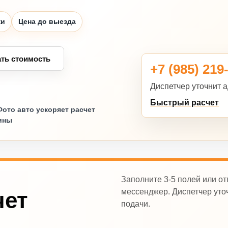
ки
Цена до выезда
ать стоимость
+7 (985) 219
Диспетчер уточнит а
Быстрый расчет
Фото авто ускоряет расчет
ины
Заполните 3-5 полей или от
мессенджер. Диспетчер уточ
чет
подачи.