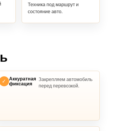
й
Техника под маршрут и
состояние авто.
ль
Аккуратная
Закрепляем автомобиль
✓
фиксация
перед перевозкой.