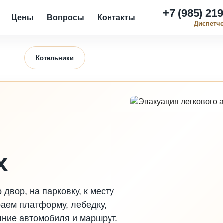
+7 (985) 219
Цены
Вопросы
Контакты
Диспетч
Котельники
в
х
 двор, на парковку, к месту
раем платформу, лебедку,
яние автомобиля и маршрут.