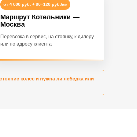
от 4 000 руб. + 90–120 руб./км
Маршрут Котельники —
Москва
Перевозка в сервис, на стоянку, к дилеру
или по адресу клиента
стояние колес и нужна ли лебедка или