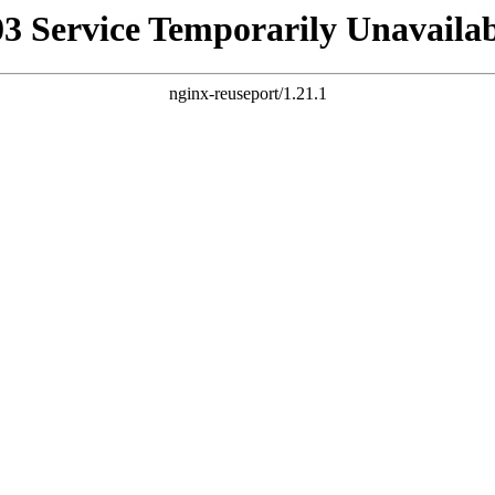
03 Service Temporarily Unavailab
nginx-reuseport/1.21.1