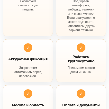
Согласуем
Подбираем
стоимость до
платформу,
подачи.
лебедку, тележки
или манипулятор.
Если эвакуатор не
может подъехать,
направляем другой
вариант техники.
✓
✓
Работаем
Аккуратная фиксация
круглосуточно
Закрепляем
Принимаем заявки
автомобиль перед
днем и ночью.
перевозкой.
✓
✓
Москва и область
Оплата и документы