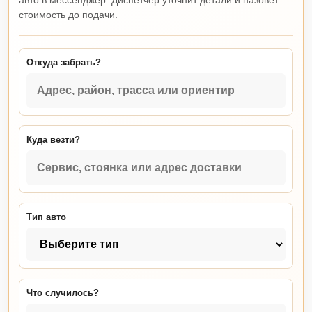
авто в мессенджер. Диспетчер уточнит детали и назовет
стоимость до подачи.
Откуда забрать?
Куда везти?
Тип авто
Что случилось?