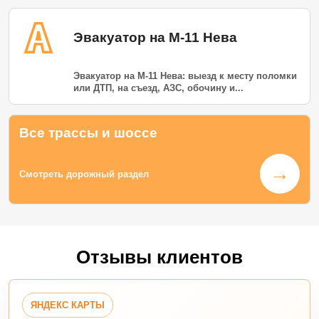
Эвакуатор на М-11 Нева
Эвакуатор на М-11 Нева: выезд к месту поломки
или ДТП, на съезд, АЗС, обочину и...
Все трассы и шоссе
→
Смотреть дорожный раздел
Отзывы клиентов
ЯНДЕКС КАРТЫ