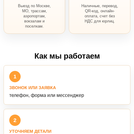
Выезд по Москве,
Наличные, перевод,
МО, трассам,
QR-код, онлайн-
аэропортам,
оплата, счет без
вокзалам и
НДС для юрлиц.
поселкам.
Как мы работаем
1
ЗВОНОК ИЛИ ЗАЯВКА
телефон, форма или мессенджер
2
УТОЧНЯЕМ ДЕТАЛИ