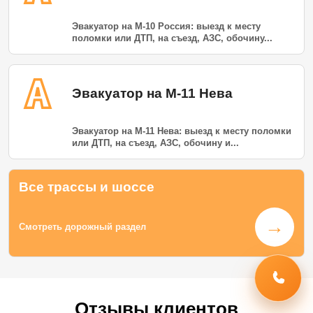
Эвакуатор на М-10 Россия: выезд к месту
поломки или ДТП, на съезд, АЗС, обочину...
Эвакуатор на М-11 Нева
Эвакуатор на М-11 Нева: выезд к месту поломки
или ДТП, на съезд, АЗС, обочину и...
Все трассы и шоссе
→
Смотреть дорожный раздел
Отзывы клиентов