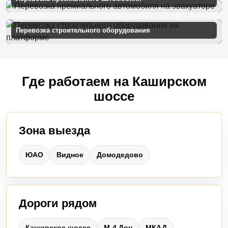
Перевозка строительного оборудования
Где работаем на Каширском
шоссе
Зона выезда
ЮАО
Видное
Домодедово
Дороги рядом
Каширское шоссе
М-4 Дон
МКАД