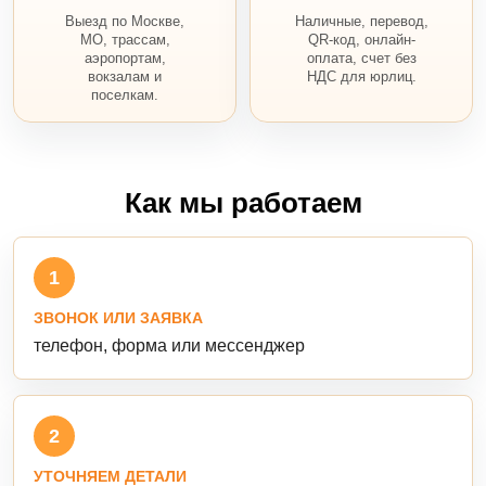
Выезд по Москве,
Наличные, перевод,
МО, трассам,
QR-код, онлайн-
аэропортам,
оплата, счет без
вокзалам и
НДС для юрлиц.
поселкам.
Как мы работаем
1
ЗВОНОК ИЛИ ЗАЯВКА
телефон, форма или мессенджер
2
УТОЧНЯЕМ ДЕТАЛИ