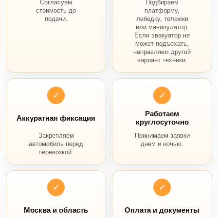
Согласуем
Подбираем
стоимость до
платформу,
подачи.
лебедку, тележки
или манипулятор.
Если эвакуатор не
может подъехать,
направляем другой
вариант техники.
✓
✓
Работаем
Аккуратная фиксация
круглосуточно
Закрепляем
Принимаем заявки
автомобиль перед
днем и ночью.
перевозкой.
✓
✓
Москва и область
Оплата и документы