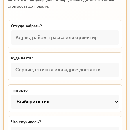
авто в мессенджер. Диспетчер уточнит детали и назовет
стоимость до подачи.
Откуда забрать?
Куда везти?
Тип авто
Что случилось?