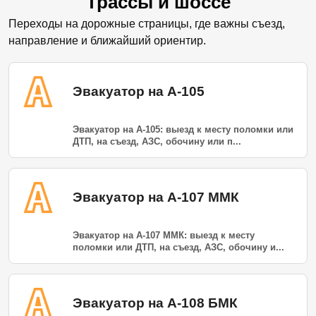
Трассы и шоссе
Переходы на дорожные страницы, где важны съезд,
направление и ближайший ориентир.
Эвакуатор на А-105
Эвакуатор на А-105: выезд к месту поломки или
ДТП, на съезд, АЗС, обочину или п...
Эвакуатор на А-107 ММК
Эвакуатор на А-107 ММК: выезд к месту
поломки или ДТП, на съезд, АЗС, обочину и...
Эвакуатор на А-108 БМК