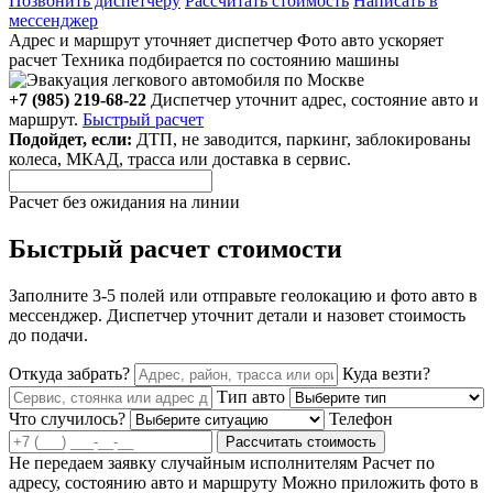
Позвонить диспетчеру
Рассчитать стоимость
Написать в
мессенджер
Адрес и маршрут уточняет диспетчер
Фото авто ускоряет
расчет
Техника подбирается по состоянию машины
+7 (985) 219-68-22
Диспетчер уточнит адрес, состояние авто и
маршрут.
Быстрый расчет
Подойдет, если:
ДТП, не заводится, паркинг, заблокированы
колеса, МКАД, трасса или доставка в сервис.
Расчет без ожидания на линии
Быстрый расчет стоимости
Заполните 3-5 полей или отправьте геолокацию и фото авто в
мессенджер. Диспетчер уточнит детали и назовет стоимость
до подачи.
Откуда забрать?
Куда везти?
Тип авто
Что случилось?
Телефон
Рассчитать стоимость
Не передаем заявку случайным исполнителям
Расчет по
адресу, состоянию авто и маршруту
Можно приложить фото в