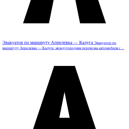
Эвакуатор по маршруту Апрелевка — Калуга
Эвакуатор по
маршруту Апрелевка — Калуга: междугородняя перевозка автомобиля с ...