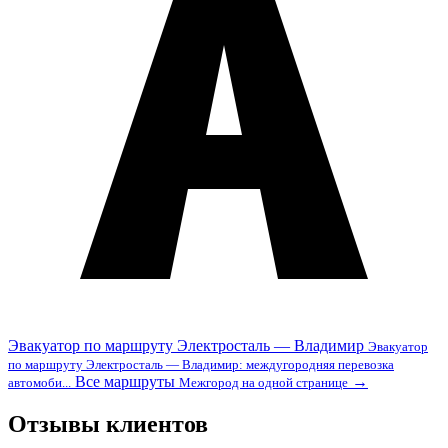
Эвакуатор по маршруту Электросталь — Владимир
Эвакуатор
по маршруту Электросталь — Владимир: междугородняя перевозка
Все маршруты
→
автомоби...
Межгород на одной странице
Отзывы клиентов