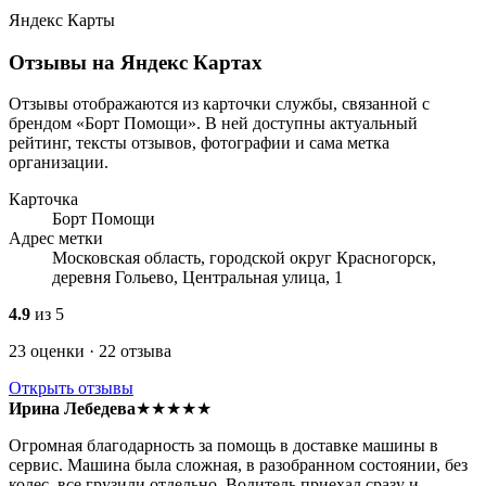
Яндекс Карты
Отзывы на Яндекс Картах
Отзывы отображаются из карточки службы, связанной с
брендом «Борт Помощи». В ней доступны актуальный
рейтинг, тексты отзывов, фотографии и сама метка
организации.
Карточка
Борт Помощи
Адрес метки
Московская область, городской округ Красногорск,
деревня Гольево, Центральная улица, 1
4.9
из 5
23 оценки · 22 отзыва
Открыть отзывы
Ирина Лебедева
★★★★★
Огромная благодарность за помощь в доставке машины в
сервис. Машина была сложная, в разобранном состоянии, без
колес, все грузили отдельно. Водитель приехал сразу и