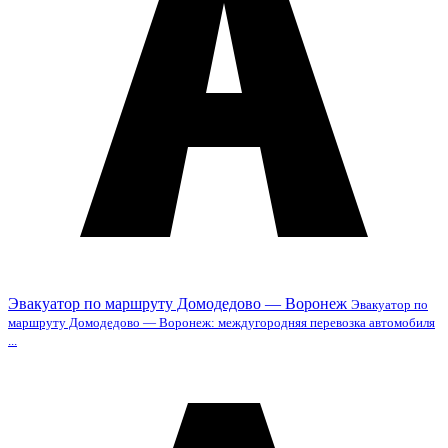
Эвакуатор по маршруту Домодедово — Воронеж
Эвакуатор по
маршруту Домодедово — Воронеж: междугородняя перевозка автомобиля
...