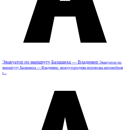
Эвакуатор по маршруту Балашиха — Владимир
Эвакуатор по
маршруту Балашиха — Владимир: междугородняя перевозка автомобиля
с...