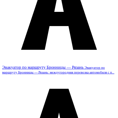
Эвакуатор по маршруту Бронницы — Рязань
Эвакуатор по
маршруту Бронницы — Рязань: междугородняя перевозка автомобиля с п...