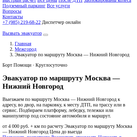
Быстрый расчет
Все цены
После ДТП
Заблокированы колеса
Подземный паркинг
Все услуги
Вопросы
Контакты
+7 (985) 219-68-22
Диспетчер онлайн
Вызвать эвакуатор
Главная
Межгород
Эвакуатор по маршруту Москва — Нижний Новгород
Борт Помощи · Круглосуточно
Эвакуатор по маршруту Москва —
Нижний Новгород
Выезжаем по маршруту Москва — Нижний Новгород к
адресу, во двор, на парковку, к месту ДТП, на трассу или в
сервис. Подбираем платформу, лебедку, тележки или
манипулятор под состояние автомобиля и маршрут.
от 4 000 руб. + км
по расчету
Эвакуатор по маршруту Москва
— Нижний Новгород
Цена до выезда