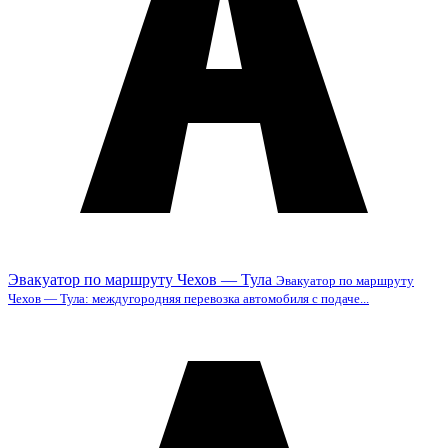
Эвакуатор по маршруту Чехов — Тула
Эвакуатор по маршруту
Чехов — Тула: междугородняя перевозка автомобиля с подаче...