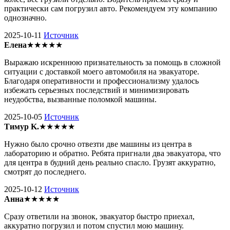
практически сам погрузил авто. Рекомендуем эту компанию
однозначно.
2025-10-11
Источник
Елена
★★★★★
Выражаю искреннюю признательность за помощь в сложной
ситуации с доставкой моего автомобиля на эвакуаторе.
Благодаря оперативности и профессионализму удалось
избежать серьезных последствий и минимизировать
неудобства, вызванные поломкой машины.
2025-10-05
Источник
Тимур K.
★★★★★
Нужно было срочно отвезти две машины из центра в
лабораторию и обратно. Ребята пригнали два эвакуатора, что
для центра в будний день реально спасло. Грузят аккуратно,
смотрят до последнего.
2025-10-12
Источник
Анна
★★★★★
Сразу ответили на звонок, эвакуатор быстро приехал,
аккуратно погрузил и потом спустил мою машину.