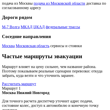
подача из Москвы
подача из Московской области
доставка по
согласованному адресу
Дороги рядом
М-7 Волга
МКАД
ЦКАД
федеральные трассы
Соседние направления
Москва
Московская область
сервисы и стоянки
Частые маршруты эвакуации
Маршрут влияет на цену сильнее, чем название района.
Поэтому показываем реальные сценарии перевозки: откуда
забрать, куда везти и что уточнить заранее.
Рассчитать маршрут
Маршрут 1
Москва
Нижний Новгород
Для точного расчета диспетчер уточнит адрес подачи,
состояние колес, доступ к автомобилю и конечную точку
доставки.