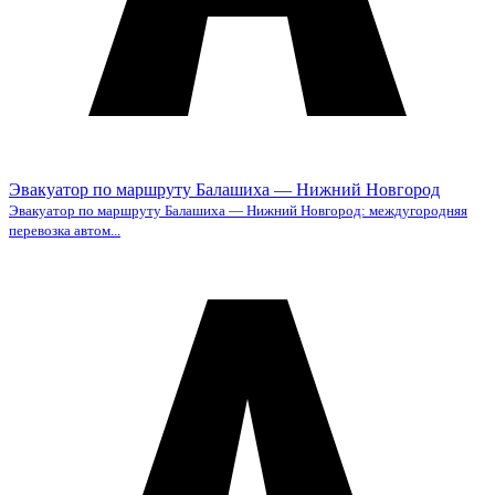
Эвакуатор по маршруту Балашиха — Нижний Новгород
Эвакуатор по маршруту Балашиха — Нижний Новгород: междугородняя
перевозка автом...