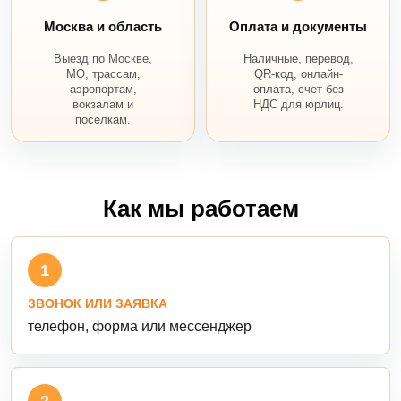
Москва и область
Оплата и документы
Выезд по Москве,
Наличные, перевод,
МО, трассам,
QR-код, онлайн-
аэропортам,
оплата, счет без
вокзалам и
НДС для юрлиц.
поселкам.
Как мы работаем
1
ЗВОНОК ИЛИ ЗАЯВКА
телефон, форма или мессенджер
2