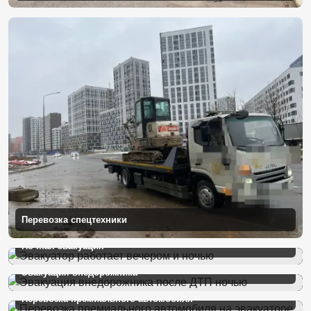
Перевозка спецтехники
Ночная эвакуация
Эвакуация внедорожника
Перевозка премиального автомобиля