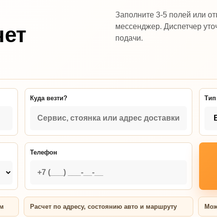
Заполните 3-5 полей или от
мессенджер. Диспетчер уточ
чет
подачи.
Куда везти?
Тип
Телефон
ям
Расчет по адресу, состоянию авто и маршруту
Мож