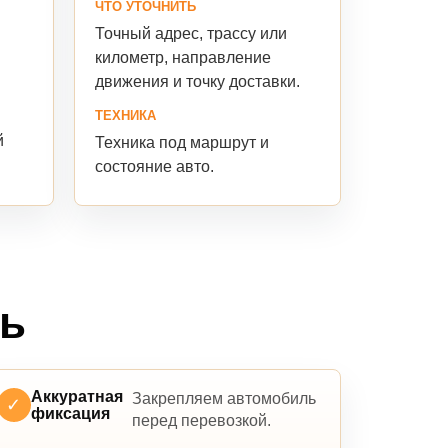
ЧТО УТОЧНИТЬ
Точный адрес, трассу или
я
километр, направление
движения и точку доставки.
ТЕХНИКА
й
Техника под маршрут и
состояние авто.
ль
Аккуратная
Закрепляем автомобиль
✓
фиксация
перед перевозкой.