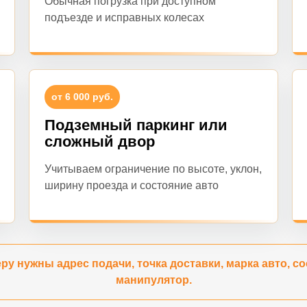
Обычная погрузка при доступном
подъезде и исправных колесах
от 6 000 руб.
Подземный паркинг или
сложный двор
Учитываем ограничение по высоте, уклон,
ширину проезда и состояние авто
ру нужны адрес подачи, точка доставки, марка авто, со
манипулятор.