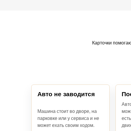
Карточки помогаю
Авто не заводится
По
Авт
Машина стоит во дворе, на
мож
парковке или у сервиса и не
есть
может ехать своим ходом.
дви