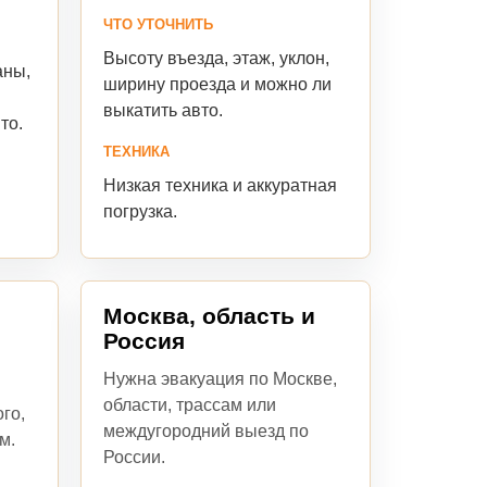
ЧТО УТОЧНИТЬ
Высоту въезда, этаж, уклон,
аны,
ширину проезда и можно ли
выкатить авто.
то.
ТЕХНИКА
Низкая техника и аккуратная
погрузка.
Москва, область и
Россия
Нужна эвакуация по Москве,
области, трассам или
го,
междугородний выезд по
м.
России.