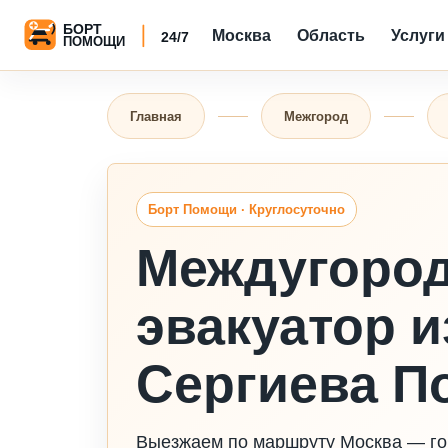
Москва
Область
Услуги
Главная
Межгород
Борт Помощи · Круглосуточно
Междугоро
эвакуатор и
Сергиева П
Выезжаем по маршруту Москва — гор