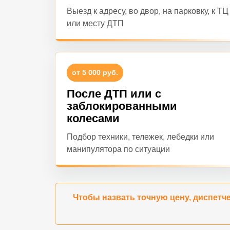
Выезд к адресу, во двор, на парковку, к ТЦ
или месту ДТП
от 5 000 руб.
После ДТП или с
заблокированными
колесами
Подбор техники, тележек, лебедки или
манипулятора по ситуации
Чтобы назвать точную цену, диспетче