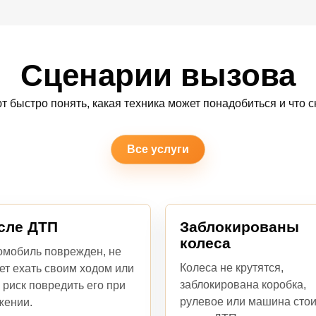
Сценарии вызова
т быстро понять, какая техника может понадобиться и что ск
Все услуги
сле ДТП
Заблокированы
колеса
омобиль поврежден, не
Колеса не крутятся,
ет ехать своим ходом или
заблокирована коробка,
 риск повредить его при
рулевое или машина стои
жении.