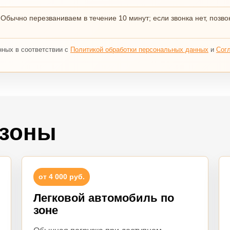
 Обычно перезваниваем в течение 10 минут; если звонка нет, позво
нных в соответствии с
Политикой обработки персональных данных
и
Сог
 зоны
от 4 000 руб.
Легковой автомобиль по
зоне