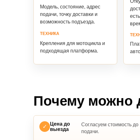
Отку
Модель, состояние, адрес
дост
подачи, точку доставки и
есть
возможность подъезда.
вре
ТЕХНИКА
ТЕХ
Крепления для мотоцикла и
Пла
подходящая платформа.
авт
Почему можно 
Цена до
Согласуем стоимость до
✓
выезда
подачи.