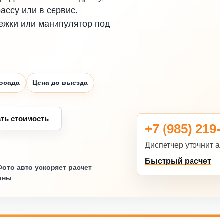
рассу или в сервис.
ежки или манипулятор под
осада
Цена до выезда
ать стоимость
+7 (985) 219
Диспетчер уточнит а
Быстрый расчет
Фото авто ускоряет расчет
ины