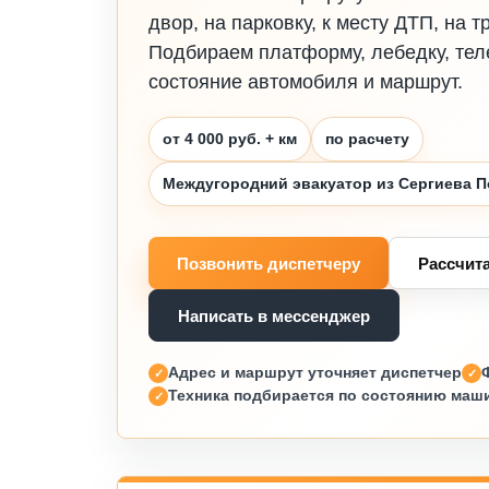
двор, на парковку, к месту ДТП, на т
Подбираем платформу, лебедку, тел
состояние автомобиля и маршрут.
от 4 000 руб. + км
по расчету
Междугородний эвакуатор из Сергиева П
Позвонить диспетчеру
Рассчит
Написать в мессенджер
Адрес и маршрут уточняет диспетчер
Техника подбирается по состоянию маш