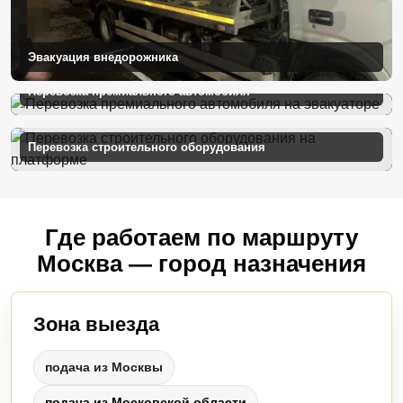
Эвакуация внедорожника
Перевозка премиального автомобиля
Перевозка строительного оборудования
Где работаем по маршруту
Москва — город назначения
Зона выезда
подача из Москвы
подача из Московской области