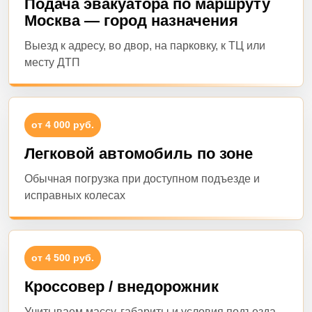
Подача эвакуатора по маршруту
Москва — город назначения
Выезд к адресу, во двор, на парковку, к ТЦ или
месту ДТП
от 4 000 руб.
Легковой автомобиль по зоне
Обычная погрузка при доступном подъезде и
исправных колесах
от 4 500 руб.
Кроссовер / внедорожник
Учитываем массу, габариты и условия подъезда