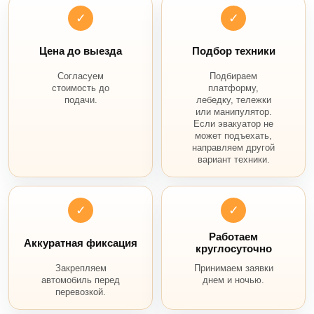
✓
✓
Цена до выезда
Подбор техники
Согласуем
Подбираем
стоимость до
платформу,
подачи.
лебедку, тележки
или манипулятор.
Если эвакуатор не
может подъехать,
направляем другой
вариант техники.
✓
✓
Работаем
Аккуратная фиксация
круглосуточно
Закрепляем
Принимаем заявки
автомобиль перед
днем и ночью.
перевозкой.