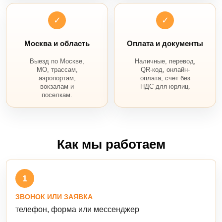
✓
✓
Москва и область
Оплата и документы
Выезд по Москве,
Наличные, перевод,
МО, трассам,
QR-код, онлайн-
аэропортам,
оплата, счет без
вокзалам и
НДС для юрлиц.
поселкам.
Как мы работаем
1
ЗВОНОК ИЛИ ЗАЯВКА
телефон, форма или мессенджер