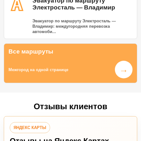
Эвакуатор по маршруту
Электросталь — Владимир
Эвакуатор по маршруту Электросталь —
Владимир: междугородняя перевозка
автомоби...
Все маршруты
→
Межгород на одной странице
Отзывы клиентов
ЯНДЕКС КАРТЫ
Отзывы на Яндекс Картах