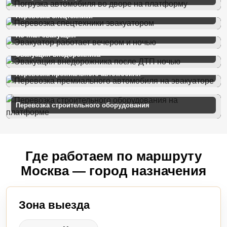
Перевозка спецтехники
Ночная эвакуация
Эвакуация внедорожника
Перевозка премиального автомобиля
Перевозка строительного оборудования
Где работаем по маршруту
Москва — город назначения
Зона выезда