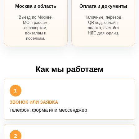
Москва и область
Оплата и документы
Выезд по Москве,
Наличные, перевод,
МО, трассам,
QR-код, онлайн-
аэропортам,
оплата, счет без
вокзалам и
НДС для юрлиц.
поселкам.
Как мы работаем
1
ЗВОНОК ИЛИ ЗАЯВКА
телефон, форма или мессенджер
2