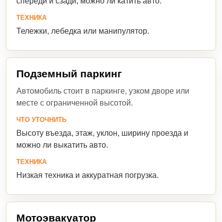
спереди и сзади, можно ли катить авто.
ТЕХНИКА
Тележки, лебедка или манипулятор.
Подземный паркинг
Автомобиль стоит в паркинге, узком дворе или
месте с ограниченной высотой.
ЧТО УТОЧНИТЬ
Высоту въезда, этаж, уклон, ширину проезда и
можно ли выкатить авто.
ТЕХНИКА
Низкая техника и аккуратная погрузка.
Мотоэвакуатор