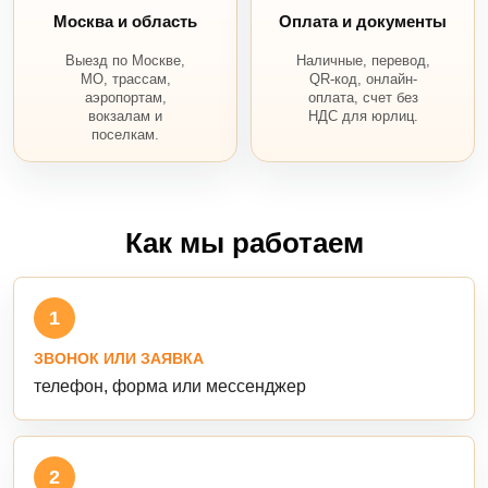
Москва и область
Оплата и документы
Выезд по Москве,
Наличные, перевод,
МО, трассам,
QR-код, онлайн-
аэропортам,
оплата, счет без
вокзалам и
НДС для юрлиц.
поселкам.
Как мы работаем
1
ЗВОНОК ИЛИ ЗАЯВКА
телефон, форма или мессенджер
2