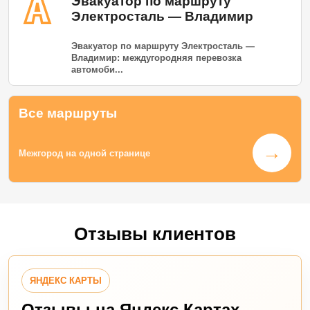
Эвакуатор по маршруту
Электросталь — Владимир
Эвакуатор по маршруту Электросталь —
Владимир: междугородняя перевозка
автомоби...
Все маршруты
→
Межгород на одной странице
Отзывы клиентов
ЯНДЕКС КАРТЫ
Отзывы на Яндекс Картах