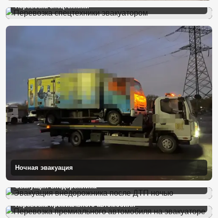
Перевозка спецтехники
Ночная эвакуация
Эвакуация внедорожника
Перевозка премиального автомобиля