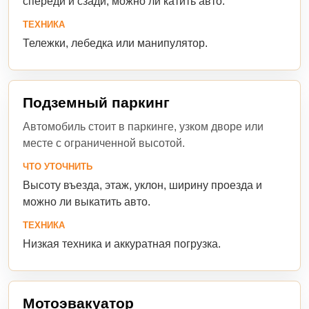
спереди и сзади, можно ли катить авто.
ТЕХНИКА
Тележки, лебедка или манипулятор.
Подземный паркинг
Автомобиль стоит в паркинге, узком дворе или
месте с ограниченной высотой.
ЧТО УТОЧНИТЬ
Высоту въезда, этаж, уклон, ширину проезда и
можно ли выкатить авто.
ТЕХНИКА
Низкая техника и аккуратная погрузка.
Мотоэвакуатор