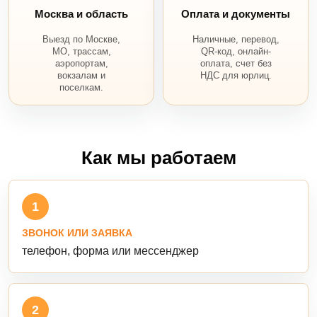
Москва и область
Оплата и документы
Выезд по Москве,
Наличные, перевод,
МО, трассам,
QR-код, онлайн-
аэропортам,
оплата, счет без
вокзалам и
НДС для юрлиц.
поселкам.
Как мы работаем
1
ЗВОНОК ИЛИ ЗАЯВКА
телефон, форма или мессенджер
2