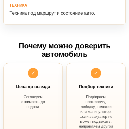
ТЕХНИКА
Техника под маршрут и состояние авто.
Почему можно доверить
автомобиль
✓
✓
Цена до выезда
Подбор техники
Согласуем
Подбираем
стоимость до
платформу,
подачи.
лебедку, тележки
или манипулятор.
Если эвакуатор не
может подъехать,
направляем другой