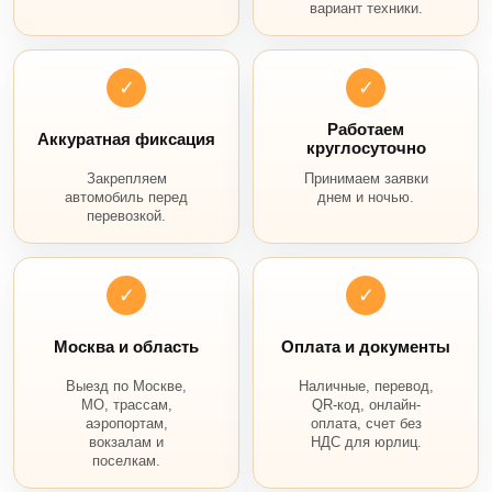
вариант техники.
✓
✓
Работаем
Аккуратная фиксация
круглосуточно
Закрепляем
Принимаем заявки
автомобиль перед
днем и ночью.
перевозкой.
✓
✓
Москва и область
Оплата и документы
Выезд по Москве,
Наличные, перевод,
МО, трассам,
QR-код, онлайн-
аэропортам,
оплата, счет без
вокзалам и
НДС для юрлиц.
поселкам.