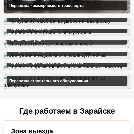
Перевозка коммерческого транспорта
Эвакуация во дворе
Перевозка спецтехники
Ночная эвакуация
Эвакуация внедорожника
Перевозка премиального автомобиля
Перевозка строительного оборудования
Где работаем в Зарайске
Зона выезда