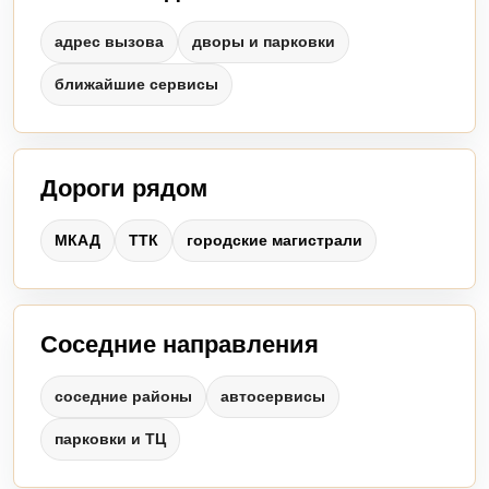
адрес вызова
дворы и парковки
ближайшие сервисы
Дороги рядом
МКАД
ТТК
городские магистрали
Соседние направления
соседние районы
автосервисы
парковки и ТЦ