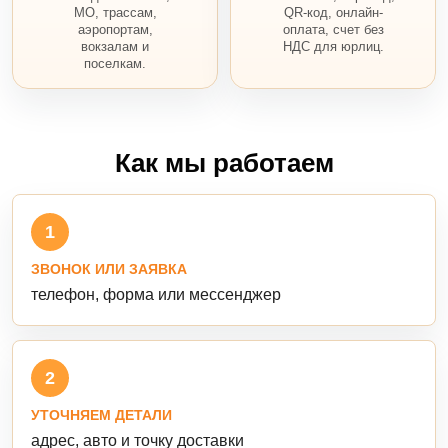
МО, трассам,
QR-код, онлайн-
аэропортам,
оплата, счет без
вокзалам и
НДС для юрлиц.
поселкам.
Как мы работаем
1
ЗВОНОК ИЛИ ЗАЯВКА
телефон, форма или мессенджер
2
УТОЧНЯЕМ ДЕТАЛИ
адрес, авто и точку доставки