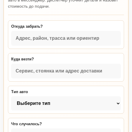
авто в мессенджер. Диспетчер уточнит детали и назовет
стоимость до подачи.
Откуда забрать?
Куда везти?
Тип авто
Что случилось?