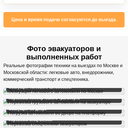
Цена и время подачи согласуются до выезда.
Фото эвакуаторов и
выполненных работ
Реальные фотографии техники на выездах по Москве и
Московской области: легковые авто, внедорожники,
коммерческий транспорт и спецтехника.
Эвакуация легкового автомобиля
Перевозка коммерческого транспорта
Эвакуация во дворе
Перевозка спецтехники