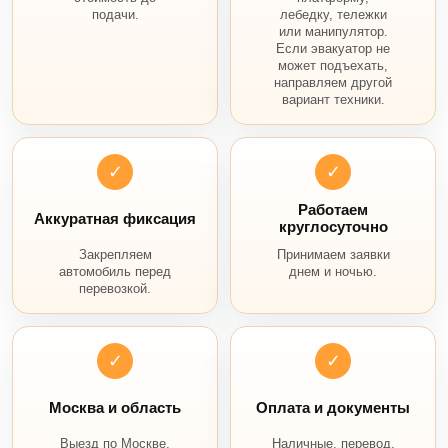
подачи.
лебедку, тележки
или манипулятор.
Если эвакуатор не
может подъехать,
направляем другой
вариант техники.
✓
✓
Работаем
Аккуратная фиксация
круглосуточно
Закрепляем
Принимаем заявки
автомобиль перед
днем и ночью.
перевозкой.
✓
✓
Москва и область
Оплата и документы
Выезд по Москве,
Наличные, перевод,