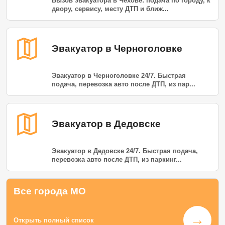
Вызов эвакуатора в Чехове: подача по городу, к
двору, сервису, месту ДТП и ближ...
Эвакуатор в Черноголовке
Эвакуатор в Черноголовке 24/7. Быстрая
подача, перевозка авто после ДТП, из пар...
Эвакуатор в Дедовске
Эвакуатор в Дедовске 24/7. Быстрая подача,
перевозка авто после ДТП, из паркинг...
Все города МО
→
Открыть полный список