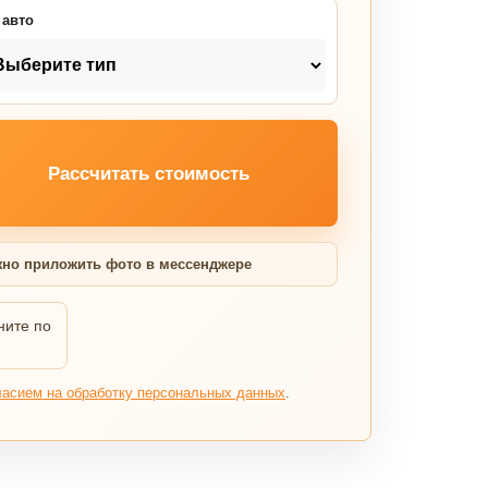
 авто
Рассчитать стоимость
но приложить фото в мессенджере
ните по
ласием на обработку персональных данных
.