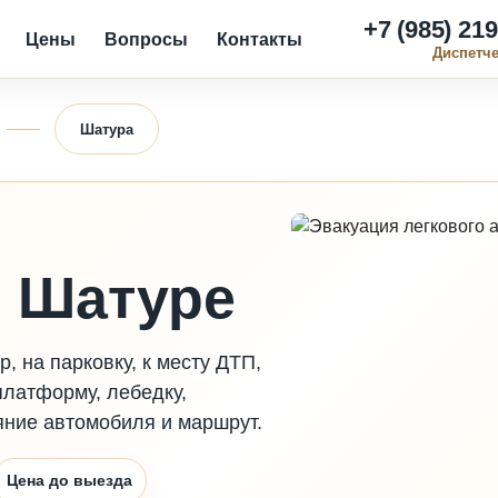
+7 (985) 219
Цены
Вопросы
Контакты
Диспетч
Шатура
в Шатуре
, на парковку, к месту ДТП,
платформу, лебедку,
яние автомобиля и маршрут.
Цена до выезда