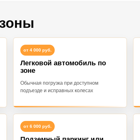
 зоны
от 4 000 руб.
Легковой автомобиль по
зоне
Обычная погрузка при доступном
подъезде и исправных колесах
от 6 000 руб.
Подземный паркинг или