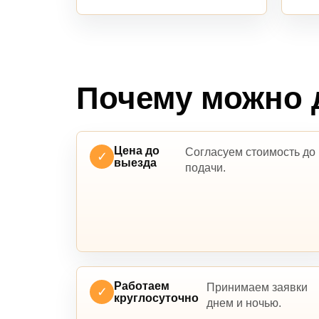
Почему можно 
Цена до
Согласуем стоимость до
✓
выезда
подачи.
Работаем
Принимаем заявки
✓
круглосуточно
днем и ночью.