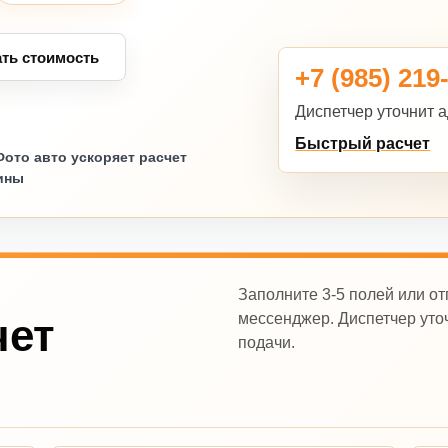
ать стоимость
+7 (985) 219
Диспетчер уточнит а
Быстрый расчет
Фото авто ускоряет расчет
ины
Заполните 3-5 полей или от
мессенджер. Диспетчер уточ
чет
подачи.