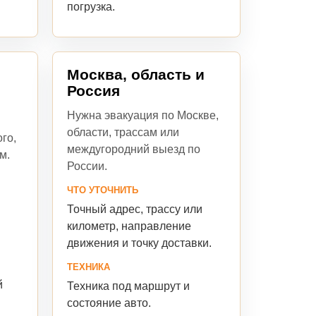
погрузка.
Москва, область и
Россия
Нужна эвакуация по Москве,
области, трассам или
го,
междугородний выезд по
м.
России.
ЧТО УТОЧНИТЬ
Точный адрес, трассу или
я
километр, направление
движения и точку доставки.
ТЕХНИКА
й
Техника под маршрут и
состояние авто.