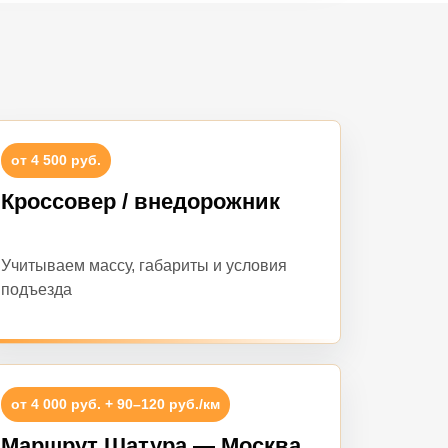
от 4 500 руб.
Кроссовер / внедорожник
Учитываем массу, габариты и условия
подъезда
от 4 000 руб. + 90–120 руб./км
Маршрут Шатура — Москва