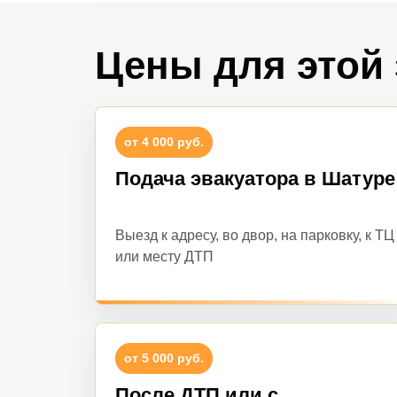
Цены для этой
от 4 000 руб.
Подача эвакуатора в Шатуре
Выезд к адресу, во двор, на парковку, к ТЦ
или месту ДТП
от 5 000 руб.
После ДТП или с