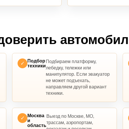
доверить автомоби
Подбор
Подбираем платформу,
✓
техники
лебедку, тележки или
манипулятор. Если эвакуатор
не может подъехать,
направляем другой вариант
техники.
Москва
Выезд по Москве, МО,
✓
и
трассам, аэропортам,
область
вокзалам и поселкам.