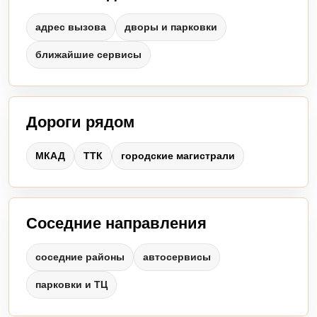
адрес вызова
дворы и парковки
ближайшие сервисы
Дороги рядом
МКАД
ТТК
городские магистрали
Соседние направления
соседние районы
автосервисы
парковки и ТЦ