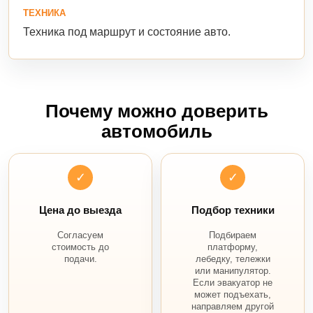
ТЕХНИКА
Техника под маршрут и состояние авто.
Почему можно доверить
автомобиль
✓
✓
Цена до выезда
Подбор техники
Согласуем
Подбираем
стоимость до
платформу,
подачи.
лебедку, тележки
или манипулятор.
Если эвакуатор не
может подъехать,
направляем другой