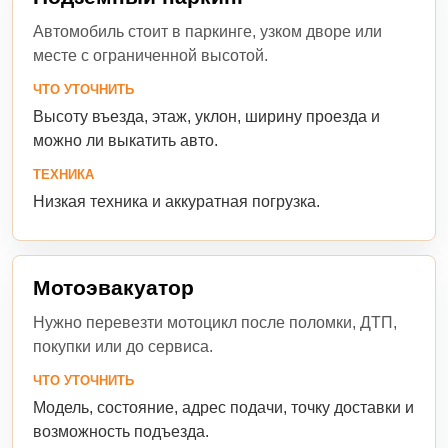
Автомобиль стоит в паркинге, узком дворе или
месте с ограниченной высотой.
ЧТО УТОЧНИТЬ
Высоту въезда, этаж, уклон, ширину проезда и
можно ли выкатить авто.
ТЕХНИКА
Низкая техника и аккуратная погрузка.
Мотоэвакуатор
Нужно перевезти мотоцикл после поломки, ДТП,
покупки или до сервиса.
ЧТО УТОЧНИТЬ
Модель, состояние, адрес подачи, точку доставки и
возможность подъезда.