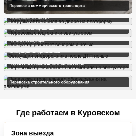
Перевозка коммерческого транспорта
Эвакуация во дворе
Перевозка спецтехники
Ночная эвакуация
Эвакуация внедорожника
Перевозка премиального автомобиля
Перевозка строительного оборудования
Где работаем в Куровском
Зона выезда