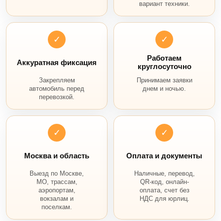
вариант техники.
✓
✓
Работаем
Аккуратная фиксация
круглосуточно
Закрепляем
Принимаем заявки
автомобиль перед
днем и ночью.
перевозкой.
✓
✓
Москва и область
Оплата и документы
Выезд по Москве,
Наличные, перевод,
МО, трассам,
QR-код, онлайн-
аэропортам,
оплата, счет без
вокзалам и
НДС для юрлиц.
поселкам.