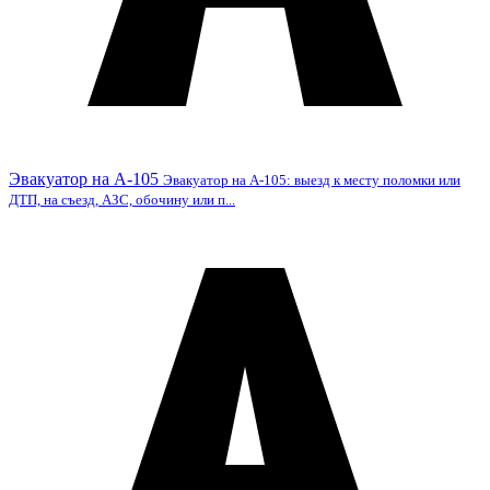
Эвакуатор на А-105
Эвакуатор на А-105: выезд к месту поломки или
ДТП, на съезд, АЗС, обочину или п...