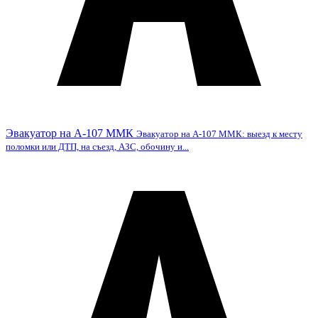
Эвакуатор на А-107 ММК
Эвакуатор на А-107 ММК: выезд к месту
поломки или ДТП, на съезд, АЗС, обочину и...