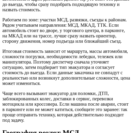
до выезда, чтобы сразу подобрать подходящую технику и
назвать стоимость.
Работаем по зоне: участки МСД, развязки, съезды к районам.
Рядом учитываем направления: МСД, МКАД, ТТК. Если
автомобиль стоит во дворе, у торгового центра, в паркинге,
на МКАД или на трассе, лучше сразу назвать ориентир,
сторону движения, номер подъезда или ближайший съезд.
Итоговая стоимость зависит от маршрута, массы автомобиля,
сложности погрузки, необходимости лебедки, тележек или
манипулятора. Поэтому диспетчер сначала уточняет
ситуацию, затем подбирает тип эвакуатора и согласует
стоимость до выезда. Если данные заказчика не совпадут с
реальностью или возникнут дополнительные сложности, цена
может измениться.
Чаще всего вызывают эвакуатор для поломки, ДТП,
заблокированных колес, доставки в сервис, перевозки
мотоцикла или кроссовера. Если машина после аварии, стоит
в паркинге или не может катиться, сообщите это заранее: так
проще отправить технику, которая действительно подходит
под задачу.
География вокруг МСД