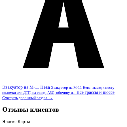
Эвакуатор на М-11 Нева
Эвакуатор на М-11 Нева: выезд к месту
Все трассы и шоссе
поломки или ДТП, на съезд, АЗС, обочину и...
→
Смотреть дорожный раздел
Отзывы клиентов
Яндекс Карты