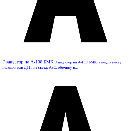
Эвакуатор на А-108 БМК
Эвакуатор на А-108 БМК: выезд к месту
поломки или ДТП, на съезд, АЗС, обочину и...