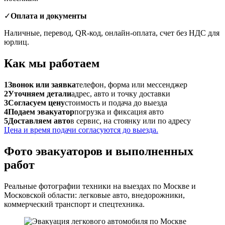
✓
Оплата и документы
Наличные, перевод, QR-код, онлайн-оплата, счет без НДС для
юрлиц.
Как мы работаем
1
Звонок или заявка
телефон, форма или мессенджер
2
Уточняем детали
адрес, авто и точку доставки
3
Согласуем цену
стоимость и подача до выезда
4
Подаем эвакуатор
погрузка и фиксация авто
5
Доставляем авто
в сервис, на стоянку или по адресу
Цена и время подачи согласуются до выезда.
Фото эвакуаторов и выполненных
работ
Реальные фотографии техники на выездах по Москве и
Московской области: легковые авто, внедорожники,
коммерческий транспорт и спецтехника.