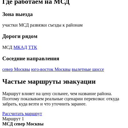
Где работаем на МСД
Зона выезда
участки МСД
развязки
съезды к районам
Дороги рядом
МСД
МКАД
ТТК
Соседние направления
север Москвы
юго-восток Москвы
вылетные шоссе
Частые маршруты эвакуации
Маршрут влияет на цену сильнее, чем название района.
Поэтому показываем реальные сценарии перевозки: откуда
забрать, куда везти и что уточнить заранее.
Рассчитать маршрут
Маршрут 1
МСД
север Москвы