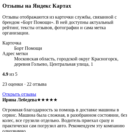
Отзывы на Яндекс Картах
Отзывы отображаются из карточки службы, связанной с
брендом «Борт Помощи». В ней доступны актуальный
рейтинг, тексты отзывов, фотографии и сама метка
организации.
Карточка
Борт Помощи
Адрес метки
Московская область, городской округ Красногорск,
деревня Гольево, Центральная улица, 1
4.9
из 5
23 оценки · 22 отзыва
Открыть отзывы
Ирина Лебедева
★★★★★
Огромная благодарность за помощь в доставке машины в
сервис. Машина была сложная, в разобранном состоянии, без
колес, все грузили отдельно. Водитель приехал сразу и
практически сам погрузил авто. Рекомендуем эту компанию
однозначно.