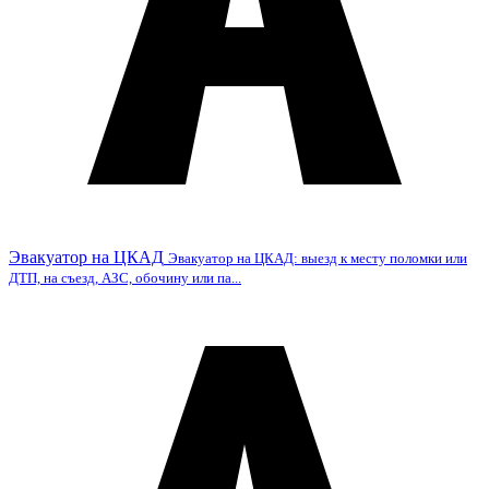
Эвакуатор на ЦКАД
Эвакуатор на ЦКАД: выезд к месту поломки или
ДТП, на съезд, АЗС, обочину или па...