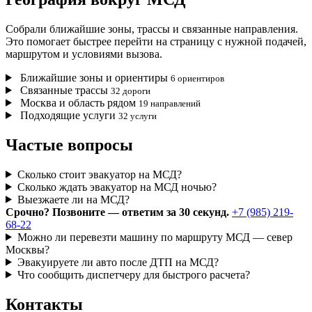
Собрали ближайшие зоны, трассы и связанные направления.
Это помогает быстрее перейти на страницу с нужной подачей,
маршрутом и условиями вызова.
Ближайшие зоны и ориентиры
6 ориентиров
Связанные трассы
32 дороги
Москва и область рядом
19 направлений
Подходящие услуги
32 услуги
Частые вопросы
Сколько стоит эвакуатор на МСД?
Сколько ждать эвакуатор на МСД ночью?
Выезжаете ли на МСД?
Срочно? Позвоните — ответим за 30 секунд.
+7 (985) 219-
68-22
Можно ли перевезти машину по маршруту МСД — север
Москвы?
Эвакуируете ли авто после ДТП на МСД?
Что сообщить диспетчеру для быстрого расчета?
Контакты