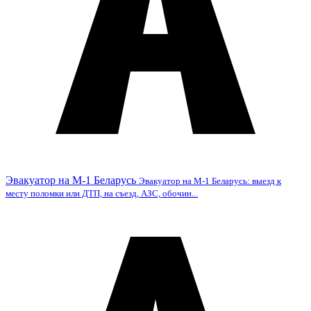
Эвакуатор на М-1 Беларусь
Эвакуатор на М-1 Беларусь: выезд к
месту поломки или ДТП, на съезд, АЗС, обочин...