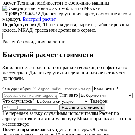
расчет
Техника подбирается по состоянию машины
+7 (985) 219-68-22
Диспетчер уточнит адрес, состояние авто и
маршрут.
Быстрый расчет
Подойдет, если:
ДТП, не заводится, паркинг, заблокированы
колеса, МКАД, трасса или доставка в сервис.
Расчет без ожидания на линии
Быстрый расчет стоимости
Заполните 3-5 полей или отправьте геолокацию и фото авто в
мессенджер. Диспетчер уточнит детали и назовет стоимость
до подачи.
Откуда забрать?
Куда везти?
Тип авто
Что случилось?
Телефон
Рассчитать стоимость
Не передаем заявку случайным исполнителям
Расчет по
адресу, состоянию авто и маршруту
Можно приложить фото в
мессенджере
После отправки
Заявка уйдет диспетчеру. Обычно
перезваниваем в течение 10 минут; если звонка нет,