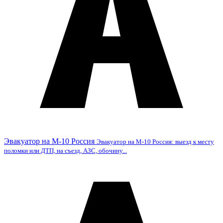
Эвакуатор на М-10 Россия
Эвакуатор на М-10 Россия: выезд к месту
поломки или ДТП, на съезд, АЗС, обочину...