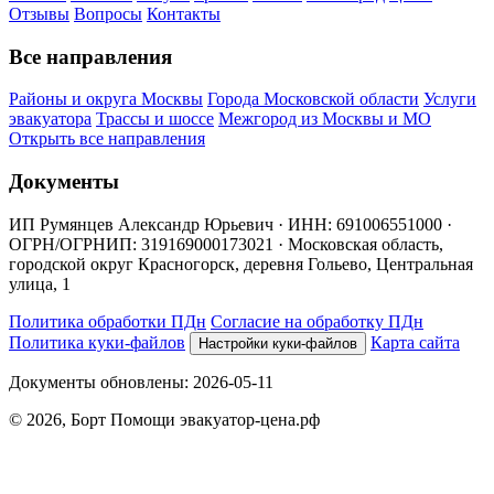
Отзывы
Вопросы
Контакты
Все направления
Районы и округа Москвы
Города Московской области
Услуги
эвакуатора
Трассы и шоссе
Межгород из Москвы и МО
Открыть все направления
Документы
ИП Румянцев Александр Юрьевич · ИНН: 691006551000 ·
ОГРН/ОГРНИП: 319169000173021 · Московская область,
городской округ Красногорск, деревня Гольево, Центральная
улица, 1
Политика обработки ПДн
Согласие на обработку ПДн
Политика куки-файлов
Карта сайта
Настройки куки-файлов
Документы обновлены: 2026-05-11
© 2026, Борт Помощи
эвакуатор-цена.рф