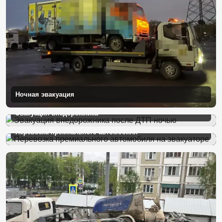
Ночная эвакуация
Эвакуация внедорожника
Перевозка премиального автомобиля