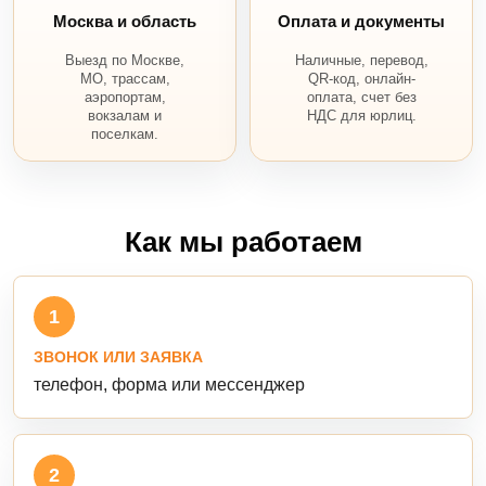
Москва и область
Оплата и документы
Выезд по Москве,
Наличные, перевод,
МО, трассам,
QR-код, онлайн-
аэропортам,
оплата, счет без
вокзалам и
НДС для юрлиц.
поселкам.
Как мы работаем
1
ЗВОНОК ИЛИ ЗАЯВКА
телефон, форма или мессенджер
2